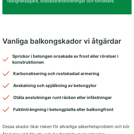
fastighetsägare, bostadsrättsföreningar och förvaltare.
Vanliga balkongskador vi åtgärdar
Sprickor i betongen orsakade av frost eller rörelser i
konstruktionen
Karbonatisering och rostskadad armering
Avskalning och spjälkning av betongytor
Otäta anslutningar runt räcken eller infästningar
Fuktinträngning i betongplatta eller balkongfront
Dessa skador ökar risken för allvarliga säkerhetsproblem och bör