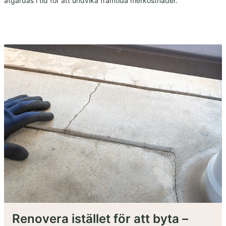
åtgärdas i tid för att undvika framtida merkostnader.
Renovera istället för att byta –