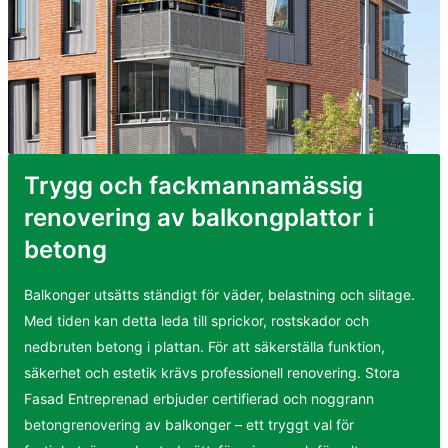
Trygg och fackmannamässig
renovering av balkongplattor i
betong
Balkonger utsätts ständigt för väder, belastning och slitage.
Med tiden kan detta leda till sprickor, rostskador och
nedbruten betong i plattan. För att säkerställa funktion,
säkerhet och estetik krävs professionell renovering. Stora
Fasad Entreprenad erbjuder certifierad och noggrann
betongrenovering av balkonger – ett tryggt val för