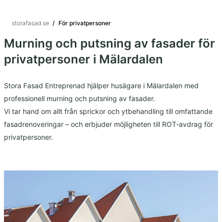
storafasad.se
/
För privatpersoner
Murning och putsning av fasader för
privatpersoner i Mälardalen
Stora Fasad Entreprenad hjälper husägare i Mälardalen med
professionell murning och putsning av fasader.
Vi tar hand om allt från sprickor och ytbehandling till omfattande
fasadrenoveringar – och erbjuder möjligheten till ROT‑avdrag för
privatpersoner.