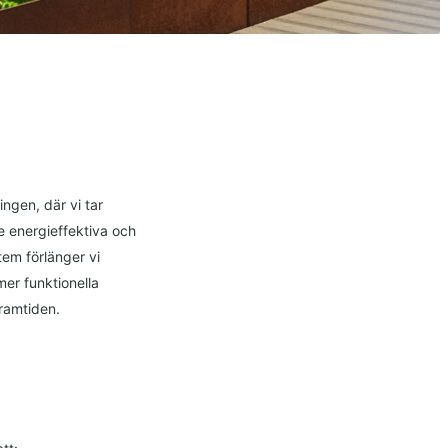
ngen, där vi tar
e energieffektiva och
em förlänger vi
er funktionella
framtiden.