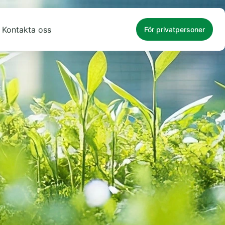
Kontakta oss
För privatpersoner