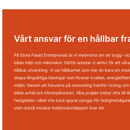
Vårt ansvar för en hållbar f
På Stora Fasad Entreprenad är vi medvetna om att bygg- oc
både miljö och människor. Därför arbetar vi aktivt för att våra 
hållbar utveckling. Vi ser hållbarhet som mer än bara ett mo
skapa långsiktiga lösningar som förenar kvalitet, energieffe
miljön. Genom att fokusera på renovering framför rivning oc
både avfall och klimatpåverkan. Våra projekt bidrar ofta till l
fastigheter, vilket inte bara sparar pengar för fastighetsäga
utan också minskar koldioxidutsläppen över tid.