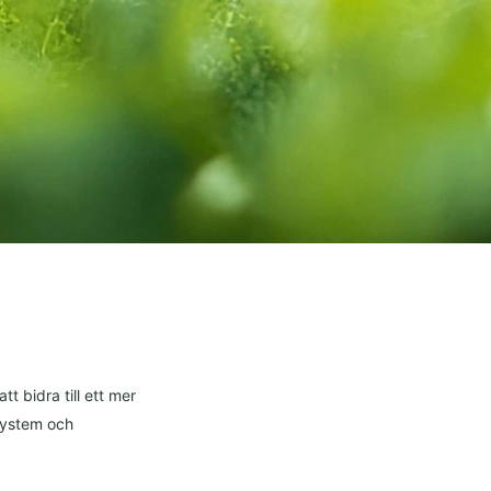
t bidra till ett mer
ssystem och