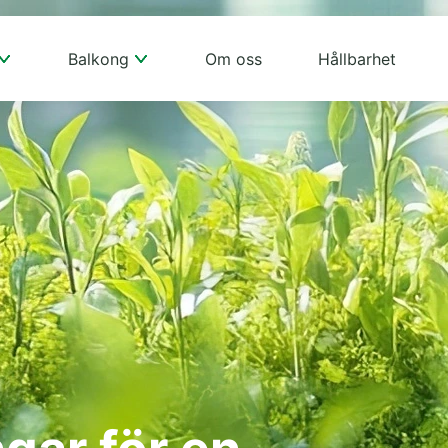
Balkong
Om oss
Hållbarhet