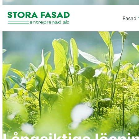
Fasad