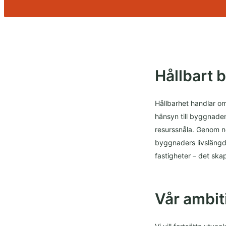
Hållbart 
Hållbarhet handlar om
hänsyn till byggnaden
resurssnåla. Genom n
byggnaders livslängd 
fastigheter – det ska
Vår ambit