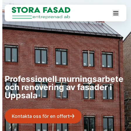
Professionell murningsarbete
och renovering av fasader i
Uppsala
Kontakta oss för en offert