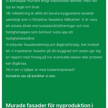
Vi återskapar murverk enligt traditionella tekniker, med rätt
typ av tegel och bruk.
Vår målsättning är alltid att bevara byggnadens karaktär
samtidigt som vi förbättrar fasadens hållbarhet. Vi är vana
att arbeta direkt mot bostadsrättsföreningar och mot
fastighetsägare som behöver rusta upp sitt
fastighetsbestånd.
Vi erbjuder fasadbesiktning och åtgärdsförslag. Det innebär
att vi inspekterar fasaden på din byggnad och sedan ger dig
en rapport med förslag på hur eventuella skador eller problem
kan åtgärdas.
Vill ni att vi hjälper er med totalentreprenad?
Kontakta oss så berättar vi mer.
Murade fasader för nyproduktion i