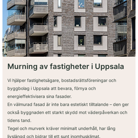
Murning av fastigheter i Uppsala
Vi hjälper fastighetsägare, bostadsrättsföreningar och
byggbolag i Uppsala att bevara, förnya och
energieffektivisera sina fasader.
En välmurad fasad är inte bara estetiskt tilltalande – den ger
också byggnaden ett starkt skydd mot väderpåverkan och
tidens tand.
Tegel och murverk kräver minimalt underhåll, har lång
livslängd och bidrar till ett sunt inomhusklimat.